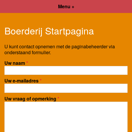
Menu +
Boerderij Startpagina
U kunt contact opnemen met de paginabeheerder via
onderstaand formulier.
Uw naam
*
Uw e-mailadres
*
Uw vraag of opmerking
*