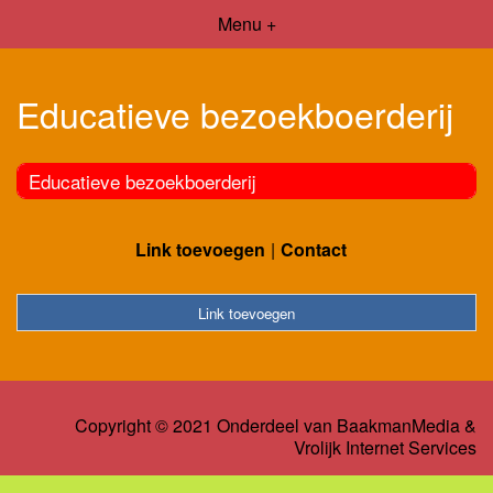
Menu +
Educatieve bezoekboerderij
Educatieve bezoekboerderij
Link toevoegen
Contact
Link toevoegen
Copyright © 2021 Onderdeel van
BaakmanMedia
&
Vrolijk Internet Services