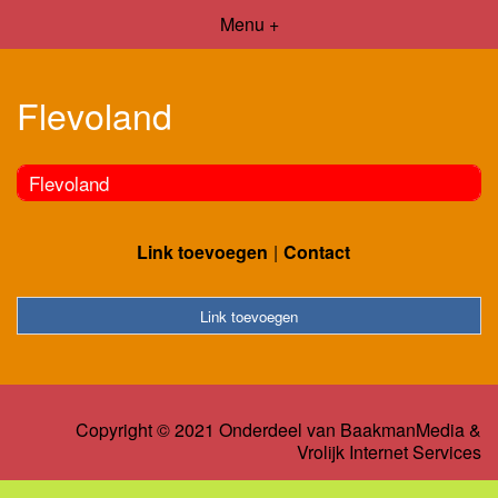
Menu +
Flevoland
Flevoland
Link toevoegen
Contact
Link toevoegen
Copyright © 2021 Onderdeel van
BaakmanMedia
&
Vrolijk Internet Services