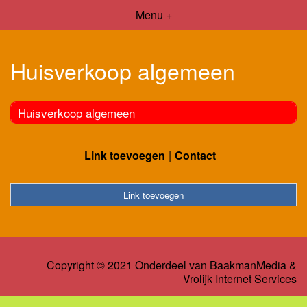
Menu +
Huisverkoop algemeen
Huisverkoop algemeen
Link toevoegen
Contact
Link toevoegen
Copyright © 2021 Onderdeel van
BaakmanMedia
&
Vrolijk Internet Services