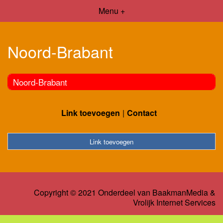
Menu +
Noord-Brabant
Noord-Brabant
Link toevoegen
Contact
Link toevoegen
Copyright © 2021 Onderdeel van
BaakmanMedia
&
Vrolijk Internet Services