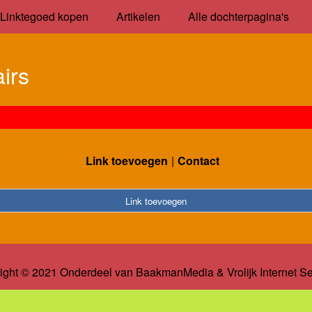
Linktegoed kopen
Artikelen
Alle dochterpagina's
airs
Link toevoegen
Contact
Link toevoegen
ight © 2021 Onderdeel van
BaakmanMedia
&
Vrolijk Internet S